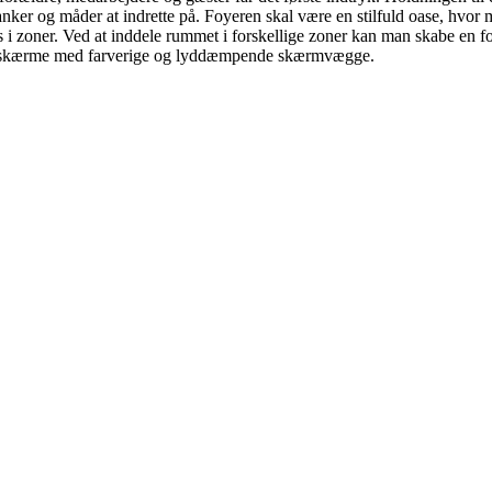
tanker og måder at indrette på. Foyeren skal være en stilfuld oase, hvor 
s i zoner. Ved at inddele rummet i forskellige zoner kan man skabe en 
 afskærme med farverige og lyddæmpende skærmvægge.