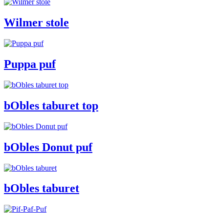
Wilmer stole
Puppa puf
bObles taburet top
bObles Donut puf
bObles taburet