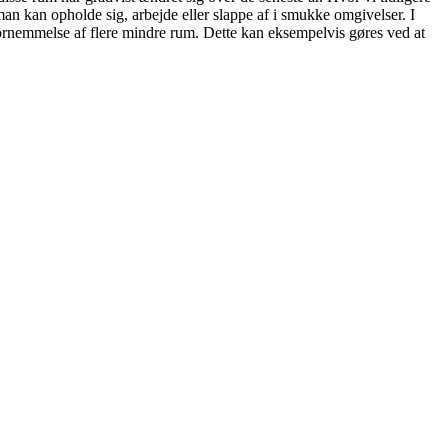
man kan opholde sig, arbejde eller slappe af i smukke omgivelser. I
fornemmelse af flere mindre rum. Dette kan eksempelvis gøres ved at