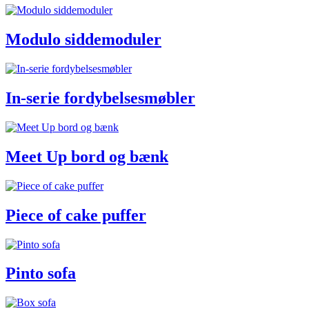
Modulo siddemoduler
In-serie fordybelsesmøbler
Meet Up bord og bænk
Piece of cake puffer
Pinto sofa