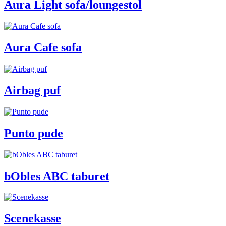
Aura Light sofa/loungestol
Aura Cafe sofa
Airbag puf
Punto pude
bObles ABC taburet
Scenekasse