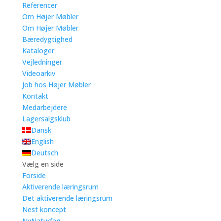
Referencer
Om Højer Møbler
Om Højer Møbler
Bæredygtighed
Kataloger
Vejledninger
Videoarkiv
Job hos Højer Møbler
Kontakt
Medarbejdere
Lagersalgsklub
Dansk
English
Deutsch
Vælg en side
Forside
Aktiverende læringsrum
Det aktiverende læringsrum
Nest koncept
NyNaturfag