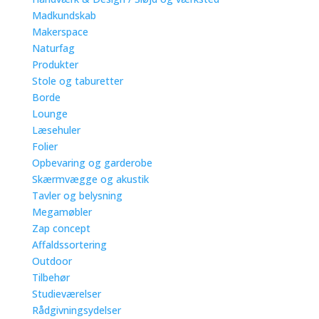
Madkundskab
Makerspace
Naturfag
Produkter
Stole og taburetter
Borde
Lounge
Læsehuler
Folier
Opbevaring og garderobe
Skærmvægge og akustik
Tavler og belysning
Megamøbler
Zap concept
Affaldssortering
Outdoor
Tilbehør
Studieværelser
Rådgivningsydelser