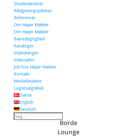
Studieværelser
Rådgivningsydelser
Referencer
Om Højer Møbler
Om Højer Møbler
Bæredygtighed
Kataloger
Vejledninger
Videoarkiv
Job hos Højer Møbler
Kontakt
Medarbejdere
Lagersalgsklub
Dansk
English
Deutsch
Borde
Lounge