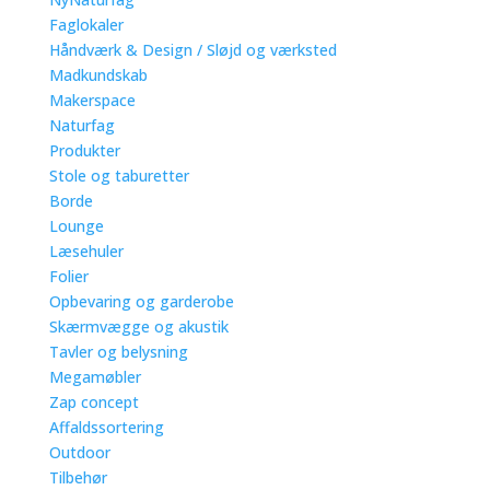
Faglokaler
Håndværk & Design / Sløjd og værksted
Madkundskab
Makerspace
Naturfag
Produkter
Stole og taburetter
Borde
Lounge
Læsehuler
Folier
Opbevaring og garderobe
Skærmvægge og akustik
Tavler og belysning
Megamøbler
Zap concept
Affaldssortering
Outdoor
Tilbehør