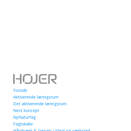
Forside
Aktiverende læringsrum
Det aktiverende læringsrum
Nest koncept
NyNaturfag
Faglokaler
Håndværk & Design / Sløjd og værksted