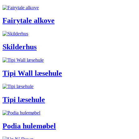
Fairytale alkove
Skilderhus
Tipi Wall læsehule
Tipi læsehule
Podia hulemøbel