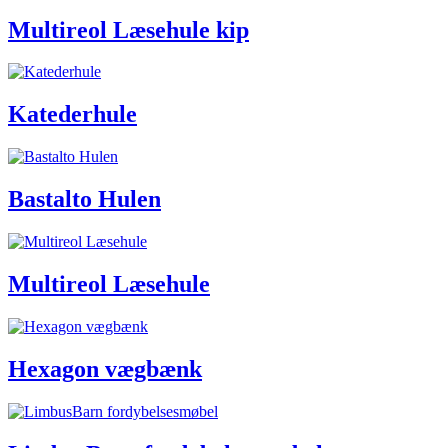
Multireol Læsehule kip
Katederhule
Bastalto Hulen
Multireol Læsehule
Hexagon vægbænk