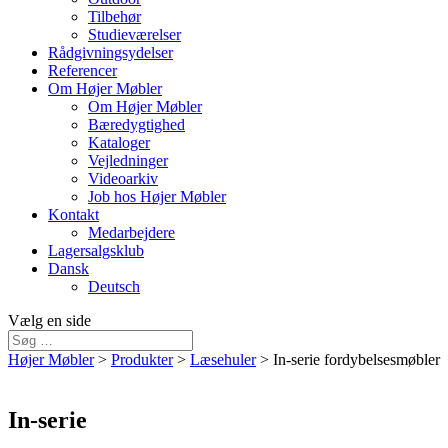
Tilbehør
Studieværelser
Rådgivningsydelser
Referencer
Om Højer Møbler
Om Højer Møbler
Bæredygtighed
Kataloger
Vejledninger
Videoarkiv
Job hos Højer Møbler
Kontakt
Medarbejdere
Lagersalgsklub
Dansk
Deutsch
Vælg en side
Højer Møbler
>
Produkter
>
Læsehuler
>
In-serie fordybelsesmøbler
In-serie