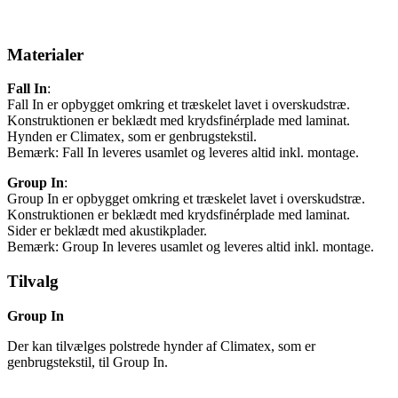
Materialer
Fall In
:
Fall In er opbygget omkring et træskelet lavet i overskudstræ.
Konstruktionen er beklædt med krydsfinérplade med laminat.
Hynden er Climatex, som er genbrugstekstil.
Bemærk: Fall In leveres usamlet og leveres altid inkl. montage.
Group In
:
Group In er opbygget omkring et træskelet lavet i overskudstræ.
Konstruktionen er beklædt med krydsfinérplade med laminat.
Sider er beklædt med akustikplader.
Bemærk: Group In leveres usamlet og leveres altid inkl. montage.
Tilvalg
Group In
Der kan tilvælges polstrede hynder af Climatex, som er
genbrugstekstil, til Group In.