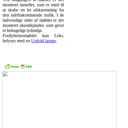
monteret lameller, som er med til
at skabe en let afskærmning fra
den udefrakommende trafik. I de
indvendige sider af møblet er der
monteret akustikplader, som giver
et behageligt lydmiljø.
Fordybelsesmøblet kan f.eks.
belyses med en
Unfold lampe
.