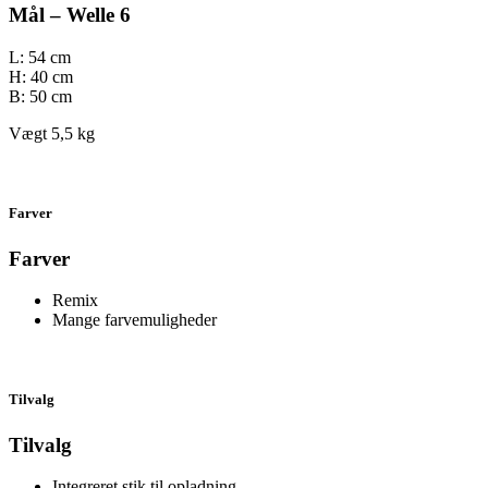
Mål – Welle 6
L: 54 cm
H: 40 cm
B: 50 cm
Vægt 5,5 kg
Farver
Farver
Remix
Mange farvemuligheder
Tilvalg
Tilvalg
Integreret stik til opladning