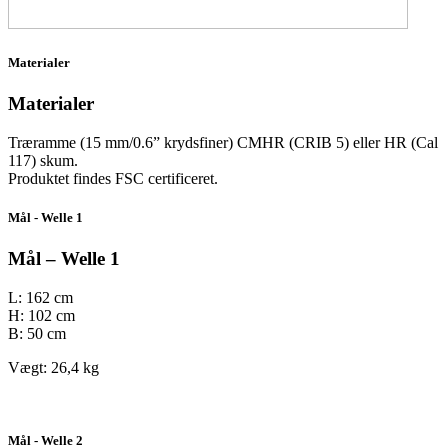
Materialer
Materialer
Træramme (15 mm/0.6” krydsfiner) CMHR (CRIB 5) eller HR (Cal
117) skum.
Produktet findes FSC certificeret.
Mål - Welle 1
Mål – Welle 1
L: 162 cm
H: 102 cm
B: 50 cm
Vægt: 26,4 kg
Mål - Welle 2