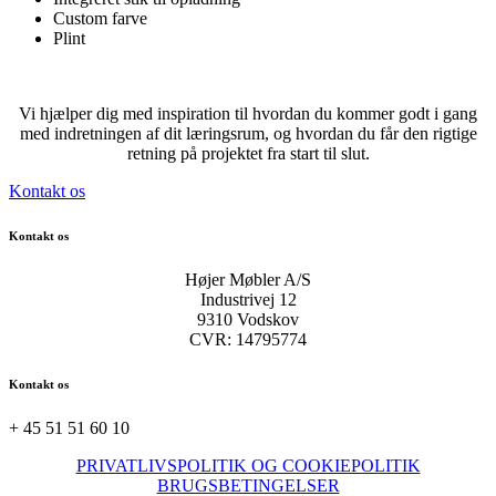
Custom farve
Plint
Vi hjælper dig med inspiration til hvordan du kommer godt i gang
med indretningen af dit læringsrum, og hvordan du får den rigtige
retning på projektet fra start til slut.
Kontakt os
Kontakt os
Højer Møbler A/S
Industrivej 12
9310 Vodskov
CVR: 14795774
Kontakt os
+ 45 51 51 60 10
PRIVATLIVSPOLITIK OG COOKIEPOLITIK
BRUGSBETINGELSER