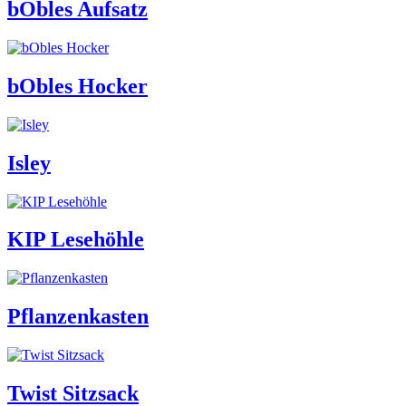
bObles Aufsatz
bObles Hocker
Isley
KIP Lesehöhle
Pflanzenkasten
Twist Sitzsack