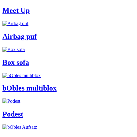
Meet Up
Airbag puf
Box sofa
bObles multiblox
Podest