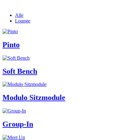
Alle
Lounge
Pinto
Soft Bench
Modulo Sitzmodule
Group-In