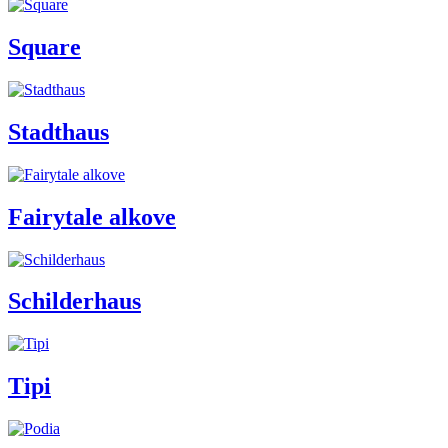
Square
Stadthaus
Fairytale alkove
Schilderhaus
Tipi