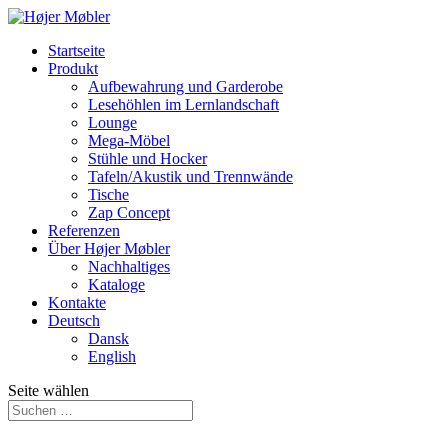
Startseite
Produkt
Aufbewahrung und Garderobe
Lesehöhlen im Lernlandschaft
Lounge
Mega-Möbel
Stühle und Hocker
Tafeln/Akustik und Trennwände
Tische
Zap Concept
Referenzen
Über Højer Møbler
Nachhaltiges
Kataloge
Kontakte
Deutsch
Dansk
English
Seite wählen