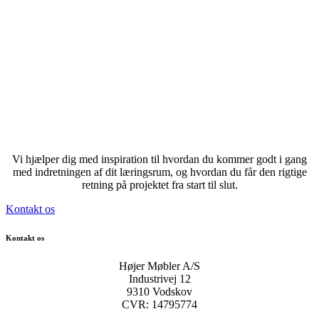
Vi hjælper dig med inspiration til hvordan du kommer godt i gang
med indretningen af dit læringsrum, og hvordan du får den rigtige
retning på projektet fra start til slut.
Kontakt os
Kontakt os
Højer Møbler A/S
Industrivej 12
9310 Vodskov
CVR: 14795774