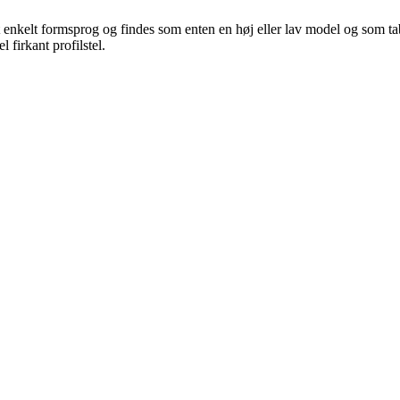
 enkelt formsprog og findes som enten en høj eller lav model og som tabu
 firkant profilstel.