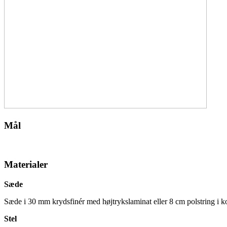
Mål
Materialer
Sæde
Sæde i 30 mm krydsfinér med højtrykslaminat eller 8 cm polstring i 
Stel