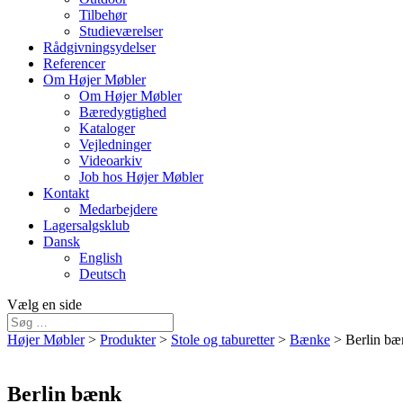
Tilbehør
Studieværelser
Rådgivningsydelser
Referencer
Om Højer Møbler
Om Højer Møbler
Bæredygtighed
Kataloger
Vejledninger
Videoarkiv
Job hos Højer Møbler
Kontakt
Medarbejdere
Lagersalgsklub
Dansk
English
Deutsch
Vælg en side
Højer Møbler
>
Produkter
>
Stole og taburetter
>
Bænke
>
Berlin bæ
Berlin bænk