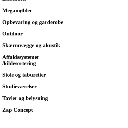
Megamøbler
Opbevaring og garderobe
Outdoor
Skærmvægge og akustik
Affaldssystemer
/kildesortering
Stole og taburetter
Studieværelser
Tavler og belysning
Zap Concept