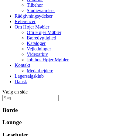
Tilbehør
Studieværelser
Rådgivningsydelser
Referencer
Om Højer Møbler
Om Højer Møbler
Bæredygtighed
Kataloger
Vejledninger
Videoarkiv
Job hos Højer Møbler
Kontakt
Medarbejdere
Lagersalgsklub
Dansk
Vælg en side
Borde
Lounge
Læsehuler