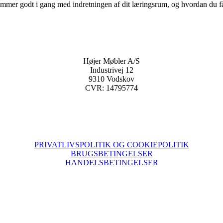
mer godt i gang med indretningen af dit læringsrum, og hvordan du får de
Højer Møbler A/S
Industrivej 12
9310 Vodskov
CVR: 14795774
PRIVATLIVSPOLITIK OG COOKIEPOLITIK
BRUGSBETINGELSER
HANDELSBETINGELSER