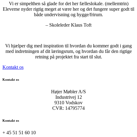
Vi er simpelthen så glade for det her fælleslokale. (mellemtrin)
Eleverne nyder rigtig meget at være her og det fungere super godt til
både undervisning og hygge/frirum.
– Skoleleder Klaus Toft
Vi hjælper dig med inspiration til hvordan du kommer godt i gang
med indretningen af dit læringsrum, og hvordan du får den rigtige
retning på projektet fra start til slut.
Kontakt os
Kontakt os
Højer Møbler A/S
Industrivej 12
9310 Vodskov
CVR: 14795774
Kontakt os
+ 45 51 51 60 10