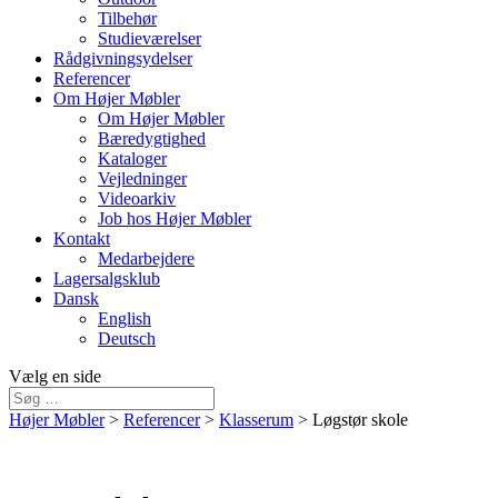
Tilbehør
Studieværelser
Rådgivningsydelser
Referencer
Om Højer Møbler
Om Højer Møbler
Bæredygtighed
Kataloger
Vejledninger
Videoarkiv
Job hos Højer Møbler
Kontakt
Medarbejdere
Lagersalgsklub
Dansk
English
Deutsch
Vælg en side
Højer Møbler
>
Referencer
>
Klasserum
>
Løgstør skole