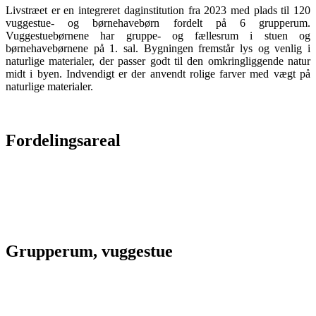
Livstræet er en integreret daginstitution fra 2023 med plads til 120
vuggestue- og børnehavebørn fordelt på 6 grupperum.
Vuggestuebørnene har gruppe- og fællesrum i stuen og
børnehavebørnene på 1. sal. Bygningen fremstår lys og venlig i
naturlige materialer, der passer godt til den omkringliggende natur
midt i byen. Indvendigt er der anvendt rolige farver med vægt på
naturlige materialer.
Fordelingsareal
Grupperum, vuggestue