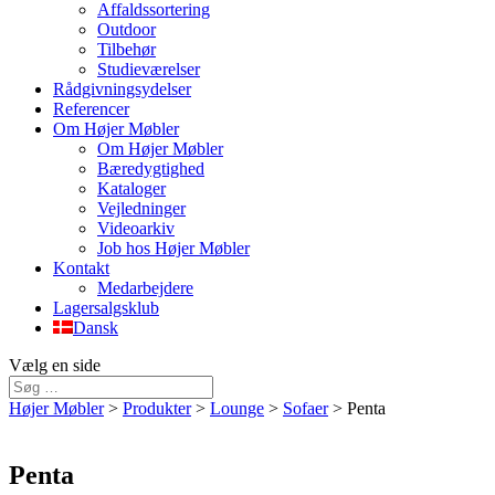
Affaldssortering
Outdoor
Tilbehør
Studieværelser
Rådgivningsydelser
Referencer
Om Højer Møbler
Om Højer Møbler
Bæredygtighed
Kataloger
Vejledninger
Videoarkiv
Job hos Højer Møbler
Kontakt
Medarbejdere
Lagersalgsklub
Dansk
Vælg en side
Højer Møbler
>
Produkter
>
Lounge
>
Sofaer
>
Penta
Penta