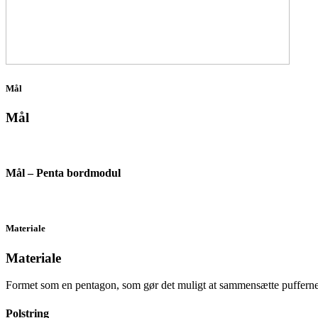
Mål
Mål
Mål – Penta bordmodul
Materiale
Materiale
Formet som en pentagon, som gør det muligt at sammensætte pufferne
Polstring