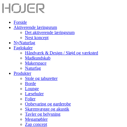
Forside
Aktiverende læringsrum
Det aktiverende læringsrum
Nest koncept
NyNaturfag
Faglokaler
Håndværk & Design / Sløjd og værksted
Madkundskab
Makerspace
Naturfag
Produkter
Stole og taburetter
Borde
Lounge
Læsehuler
Folier
Opbevaring og garderobe
Skærmvægge og akustik
Tavler og belysning
Megamøbler
Zap concept