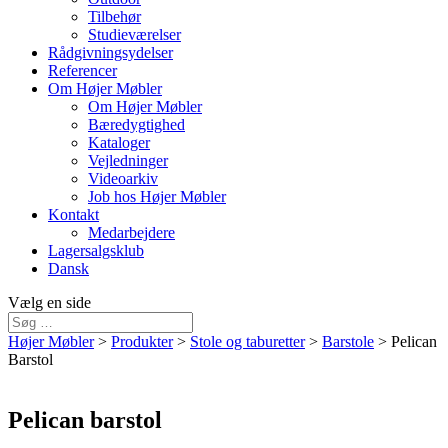
Tilbehør
Studieværelser
Rådgivningsydelser
Referencer
Om Højer Møbler
Om Højer Møbler
Bæredygtighed
Kataloger
Vejledninger
Videoarkiv
Job hos Højer Møbler
Kontakt
Medarbejdere
Lagersalgsklub
Dansk
Vælg en side
Højer Møbler
>
Produkter
>
Stole og taburetter
>
Barstole
>
Pelican
Barstol
Pelican barstol