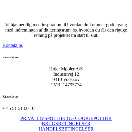
Vi hjælper dig med inspiration til hvordan du kommer godt i gang
med indretningen af dit læringsrum, og hvordan du får den rigtige
retning på projektet fra start til slut.
Kontakt os
Kontakt os
Højer Møbler A/S
Industrivej 12
9310 Vodskov
CVR: 14795774
Kontakt os
+ 45 51 51 60 10
PRIVATLIVSPOLITIK OG COOKIEPOLITIK
BRUGSBETINGELSER
HANDELSBETINGELSER