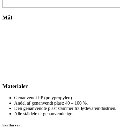
Mål
Materialer
Genanvendt PP (polypropylen).
Andel af genanvendt plast: 40 – 100 %.
Den genanvendte plast stammer fra fødevareindustrien.
Alle ståldele er genanvendelige.
Skalfarver