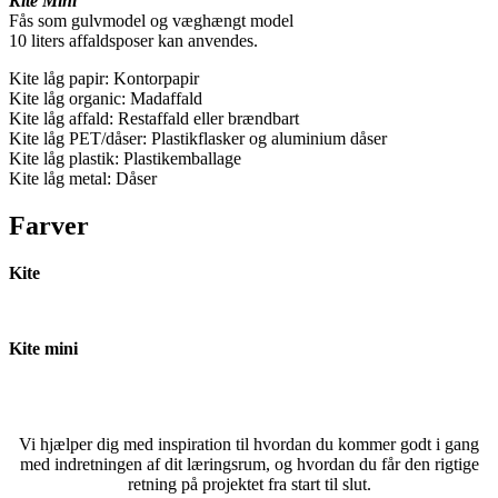
Kite Mini
Fås som gulvmodel og væghængt model
10 liters affaldsposer kan anvendes.
Kite låg papir: Kontorpapir
Kite låg organic: Madaffald
Kite låg affald: Restaffald eller brændbart
Kite låg PET/dåser: Plastikflasker og aluminium dåser
Kite låg plastik: Plastikemballage
Kite låg metal: Dåser
Farver
Kite
Kite mini
Vi hjælper dig med inspiration til hvordan du kommer godt i gang
med indretningen af dit læringsrum, og hvordan du får den rigtige
retning på projektet fra start til slut.