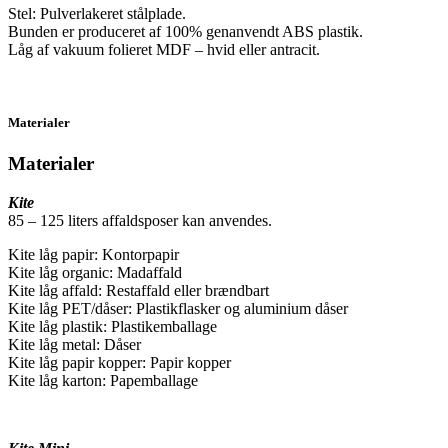
Stel: Pulverlakeret stålplade.
Bunden er produceret af 100% genanvendt ABS plastik.
Låg af vakuum folieret MDF – hvid eller antracit.
Materialer
Materialer
Kite
85 – 125 liters affaldsposer kan anvendes.
Kite låg papir: Kontorpapir
Kite låg organic: Madaffald
Kite låg affald: Restaffald eller brændbart
Kite låg PET/dåser: Plastikflasker og aluminium dåser
Kite låg plastik: Plastikemballage
Kite låg metal: Dåser
Kite låg papir kopper: Papir kopper
Kite låg karton: Papemballage