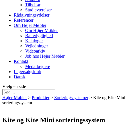
Tilbehør
Studieværelser
Rådgivningsydelser
Referencer
Om Højer Møbler
Om Højer Møbler
Bæredygtighed
Kataloger
Vejledninger
Videoarkiv
Job hos Højer Møbler
Kontakt
Medarbejdere
Lagersalgsklub
Dansk
Vælg en side
Højer Møbler
>
Produkter
>
Sorteringssystemer
>
Kite og Kite Mini
sorteringssystem
Kite og Kite Mini sorteringssystem