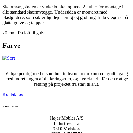
Skærmvægsfoden er vinkelbukket og med 2 huller for montage i
alle standard skærmvægge. Undersiden er monteret med
plastglidere, som sikrer højdejustering og glidningsfri bevægelse på
glatte gulve og tæpper.
20 mm. fra loft til gulv.
Farve
Vi hjælper dig med inspiration til hvordan du kommer godt i gang
med indretningen af dit læringsrum, og hvordan du får den rigtige
retning på projektet fra start til slut.
Kontakt os
Kontakt os
Højer Møbler A/S
Industrivej 12
9310 Vodskov