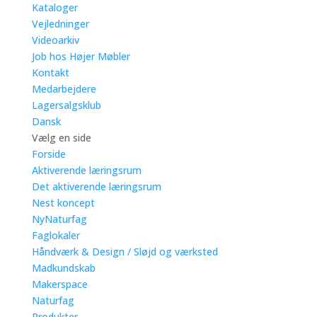
Kataloger
Vejledninger
Videoarkiv
Job hos Højer Møbler
Kontakt
Medarbejdere
Lagersalgsklub
Dansk
Vælg en side
Forside
Aktiverende læringsrum
Det aktiverende læringsrum
Nest koncept
NyNaturfag
Faglokaler
Håndværk & Design / Sløjd og værksted
Madkundskab
Makerspace
Naturfag
Produkter