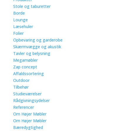
Stole og taburetter
Borde
Lounge
Læsehuler
Folier
Opbevaring og garderobe
Skærmvægge og akustik
Tavler og belysning
Megamøbler
Zap concept
Affaldssortering
Outdoor
Tilbehør
Studieværelser
Rådgivningsydelser
Referencer
Om Højer Møbler
Om Højer Møbler
Bæredygtighed