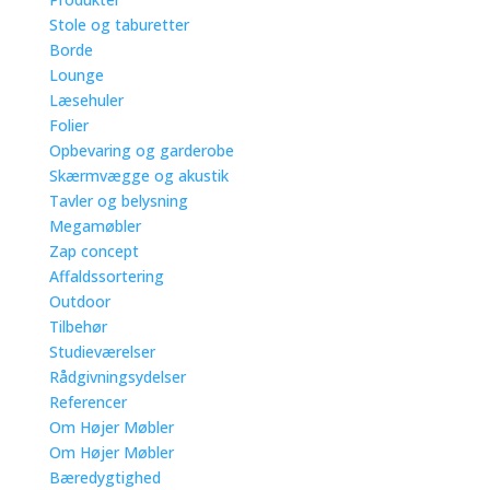
Stole og taburetter
Borde
Lounge
Læsehuler
Folier
Opbevaring og garderobe
Skærmvægge og akustik
Tavler og belysning
Megamøbler
Zap concept
Affaldssortering
Outdoor
Tilbehør
Studieværelser
Rådgivningsydelser
Referencer
Om Højer Møbler
Om Højer Møbler
Bæredygtighed