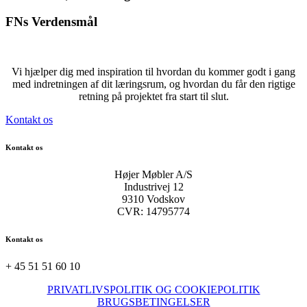
FNs Verdensmål
Vi hjælper dig med inspiration til hvordan du kommer godt i gang
med indretningen af dit læringsrum, og hvordan du får den rigtige
retning på projektet fra start til slut.
Kontakt os
Kontakt os
Højer Møbler A/S
Industrivej 12
9310 Vodskov
CVR: 14795774
Kontakt os
+ 45 51 51 60 10
PRIVATLIVSPOLITIK OG COOKIEPOLITIK
BRUGSBETINGELSER