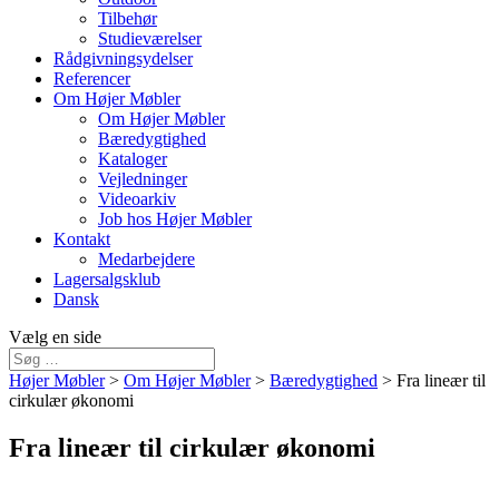
Tilbehør
Studieværelser
Rådgivningsydelser
Referencer
Om Højer Møbler
Om Højer Møbler
Bæredygtighed
Kataloger
Vejledninger
Videoarkiv
Job hos Højer Møbler
Kontakt
Medarbejdere
Lagersalgsklub
Dansk
Vælg en side
Højer Møbler
>
Om Højer Møbler
>
Bæredygtighed
>
Fra lineær til
cirkulær økonomi
Fra lineær til cirkulær økonomi