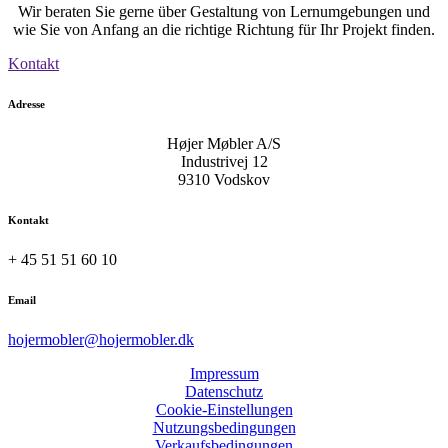
Wir beraten Sie gerne über Gestaltung von Lernumgebungen und
wie Sie von Anfang an die richtige Richtung für Ihr Projekt finden.
Kontakt
Adresse
Højer Møbler A/S
Industrivej 12
9310 Vodskov
Kontakt
+ 45 51 51 60 10
Email
hojermobler@hojermobler.dk
Impressum
Datenschutz
Cookie-Einstellungen
Nutzungsbedingungen
Verkaufsbedingungen