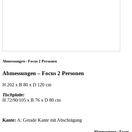
Abmessungen - Focus 2 Personen
Abmessungen – Focus 2 Personen
H 202 x B 80 x D 120 cm
Tischplatte:
H 72/90/105 x B 76 x D 80 cm
Kante:
A: Gerade Kante mit Abschrägung
Abmessungen - Focus