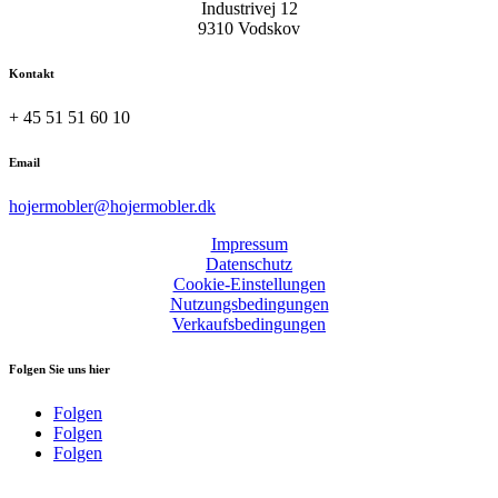
Industrivej 12
9310 Vodskov
Kontakt
+ 45 51 51 60 10
Email
hojermobler@hojermobler.dk
Impressum
Datenschutz
Cookie-Einstellungen
Nutzungsbedingungen
Verkaufsbedingungen
Folgen Sie uns hier
Folgen
Folgen
Folgen