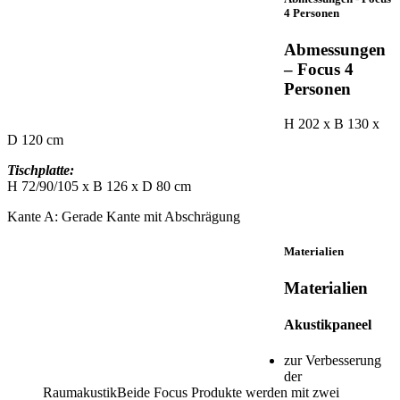
4 Personen
Abmessungen
– Focus 4
Personen
H 202 x B 130 x
D 120 cm
Tischplatte:
H 72/90/105 x B 126 x D 80 cm
Kante A: Gerade Kante mit Abschrägung
Materialien
Materialien
Akustikpaneel
zur Verbesserung
der
RaumakustikBeide Focus Produkte werden mit zwei